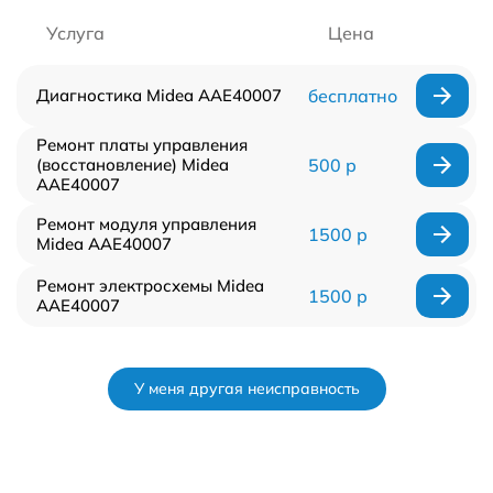
Услуга
Цена
Диагностика Midea AAE40007
бесплатно
Ремонт платы управления
(восстановление) Midea
500 р
AAE40007
Ремонт модуля управления
1500 р
Midea AAE40007
Ремонт электросхемы Midea
1500 р
AAE40007
У меня другая неисправность