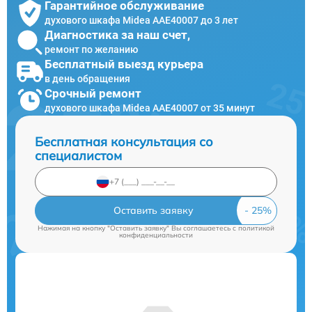
Гарантийное обслуживание
духового шкафа Midea AAE40007 до 3 лет
Диагностика за наш счет,
ремонт по желанию
Бесплатный выезд курьера
в день обращения
Срочный ремонт
духового шкафа Midea AAE40007 от 35 минут
Бесплатная консультация со
специалистом
Оставить заявку
Нажимая на кнопку "Оставить заявку" Вы соглашаетесь c
политикой
конфиденциальности