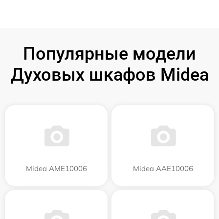
Популярные модели
Духовых шкафов Midea
Midea AME10006
Midea AAE10006