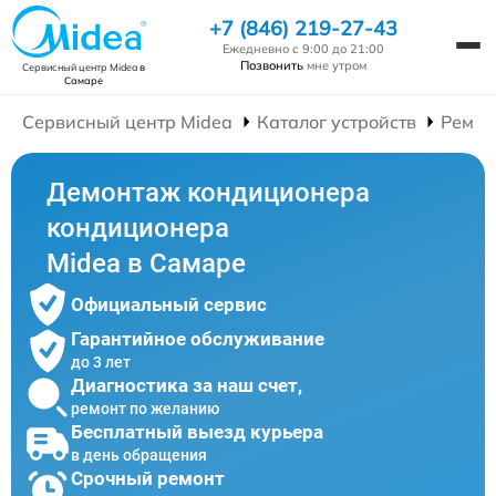
+7 (846) 219-27-43
Ежедневно с 9:00 до 21:00
Позвонить
мне утром
Сервисный центр Midea
в
Самаре
Сервисный центр Midea
Каталог устройств
Ремон
Демонтаж кондиционера
кондиционера
Midea в Самаре
Официальный сервис
Гарантийное обслуживание
до 3 лет
Диагностика за наш счет,
ремонт по желанию
Бесплатный выезд курьера
в день обращения
Срочный ремонт