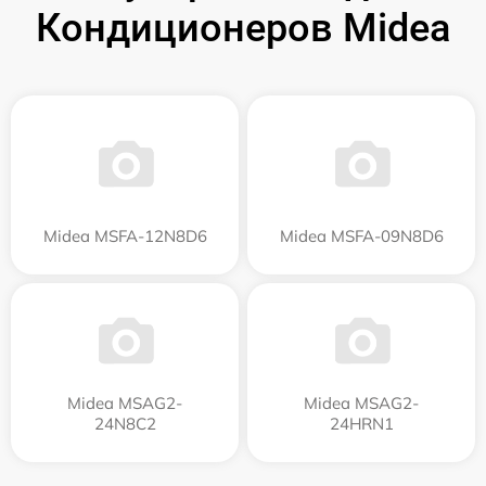
Кондиционеров Midea
Midea MSFA-12N8D6
Midea MSFA-09N8D6
Midea MSAG2-
Midea MSAG2-
24N8C2
24HRN1