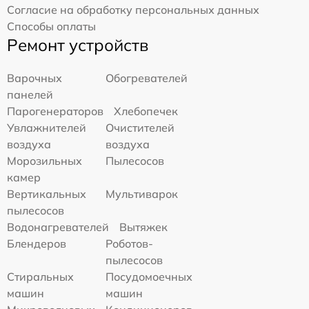
Согласие на обработку персональных данных
Способы оплаты
Ремонт устройств
Варочных
Обогревателей
панелей
Парогенераторов
Хлебопечек
Увлажнителей
Очистителей
воздуха
воздуха
Морозильных
Пылесосов
камер
Вертикальных
Мультиварок
пылесосов
Водонагревателей
Вытяжек
Блендеров
Роботов-
пылесосов
Стиральных
Посудомоечных
машин
машин