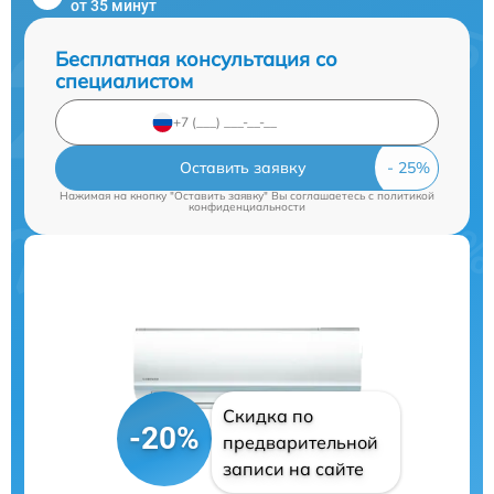
от 35 минут
Бесплатная консультация со
специалистом
Оставить заявку
Нажимая на кнопку "Оставить заявку" Вы соглашаетесь c
политикой
конфиденциальности
Скидка по
-20%
предварительной
записи на сайте