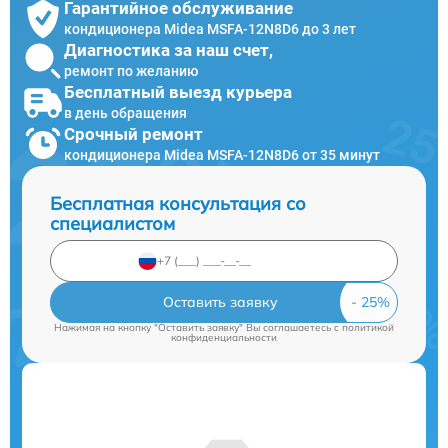
Гарантийное обслуживание
кондиционера Midea MSFA-12N8D6 до 3 лет
Диагностика за наш счет,
ремонт по желанию
Бесплатный выезд курьера
в день обращения
Срочный ремонт
кондиционера Midea MSFA-12N8D6 от 35 минут
Бесплатная консультация со
специалистом
Оставить заявку
Нажимая на кнопку "Оставить заявку" Вы соглашаетесь c
политикой
конфиденциальности