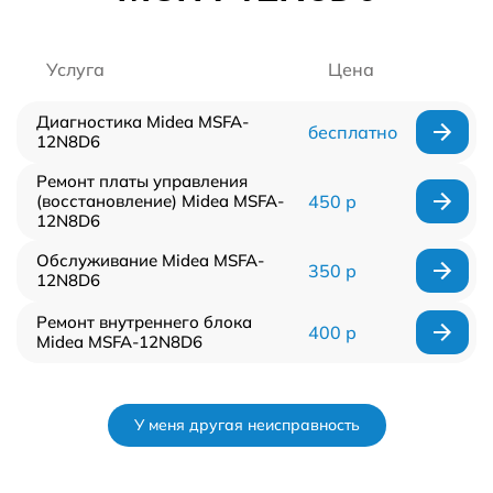
Услуга
Цена
Диагностика Midea MSFA-
бесплатно
12N8D6
Ремонт платы управления
(восстановление) Midea MSFA-
450 р
12N8D6
Обслуживание Midea MSFA-
350 р
12N8D6
Ремонт внутреннего блока
400 р
Midea MSFA-12N8D6
У меня другая неисправность