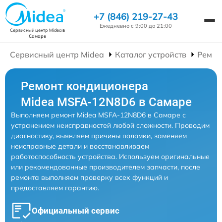
+7 (846) 219-27-43
Ежедневно с 9:00 до 21:00
Сервисный центр Midea
в
Самаре
Сервисный центр Midea
Каталог устройств
Ремон
Ремонт кондиционера
Midea MSFA-12N8D6 в Самаре
Выполняем ремонт Midea MSFA-12N8D6 в Самаре с
устранением неисправностей любой сложности. Проводим
диагностику, выявляем причины поломки, заменяем
неисправные детали и восстанавливаем
работоспособность устройства. Используем оригинальные
или рекомендованные производителем запчасти, после
ремонта выполняем проверку всех функций и
предоставляем гарантию.
Официальный сервис