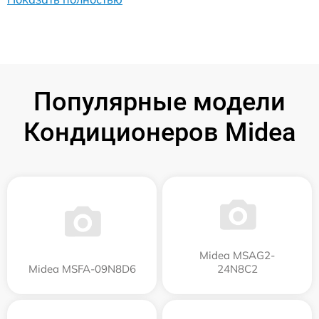
Популярные модели
Кондиционеров Midea
Midea MSAG2-
Midea MSFA-09N8D6
24N8C2