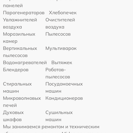
панелей
Парогенераторов
Хлебопечек
Увлажнителей
Очистителей
воздуха
воздуха
Морозильных
Пылесосов
камер
Вертикальных
Мультиварок
пылесосов
Водонагревателей
Вытяжек
Блендеров
Роботов-
пылесосов
Стиральных
Посудомоечных
машин
машин
Микроволновых
Кондиционеров
печей
Духовых
Сушильных
шкафов
машин
Мы занимаемся ремонтом и техническим