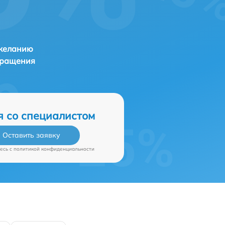
 желанию
бращения
я со специалистом
Оставить заявку
есь c
политикой конфиденциальности