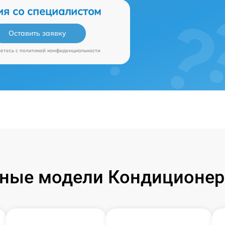
ия со специалистом
Оставить заявку
аетесь c
политикой конфиденциальности
ные модели Кондиционер