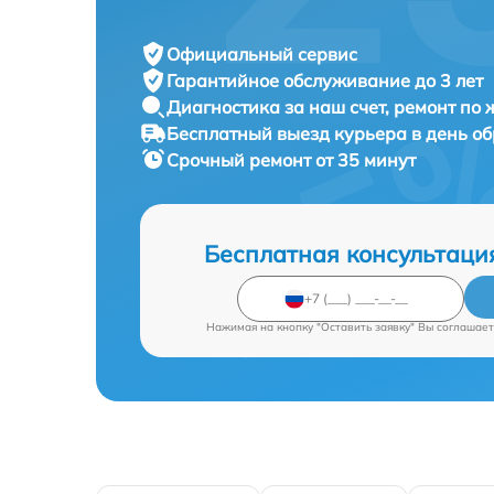
Официальный сервис
Гарантийное обслуживание
до 3 лет
Диагностика за наш счет,
ремонт по
Бесплатный выезд курьера
в день о
Срочный ремонт
от 35 минут
Бесплатная консультаци
Нажимая на кнопку "Оставить заявку" Вы соглашает