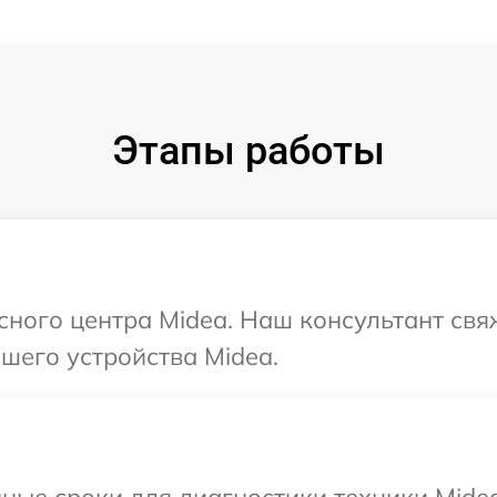
Этапы работы
исного центра Midea. Наш консультант свя
шего устройства Midea.
ные сроки для диагностики техники Mide