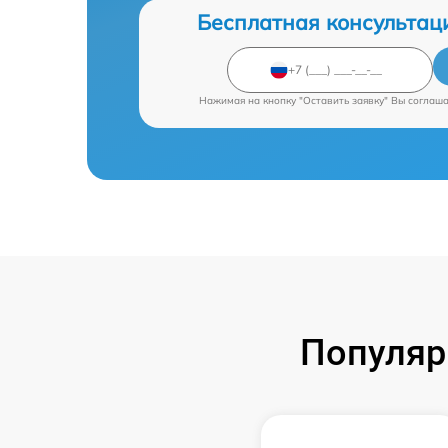
Бесплатная консультац
Нажимая на кнопку "Оставить заявку" Вы соглаш
Популяр