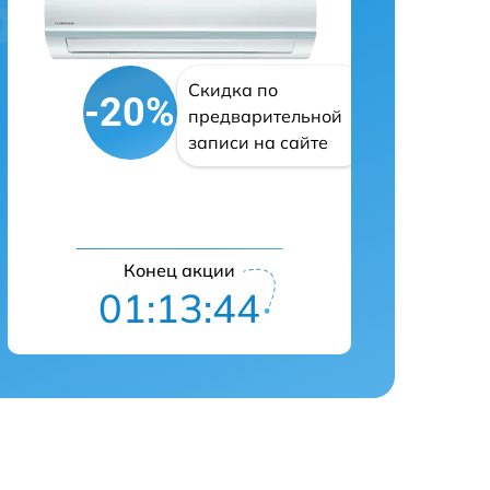
Скидка по
-20%
предварительной
записи на сайте
Конец акции
01:13:43