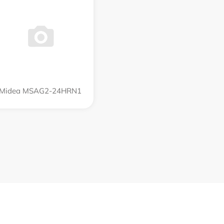
Midea MSAG2-24HRN1