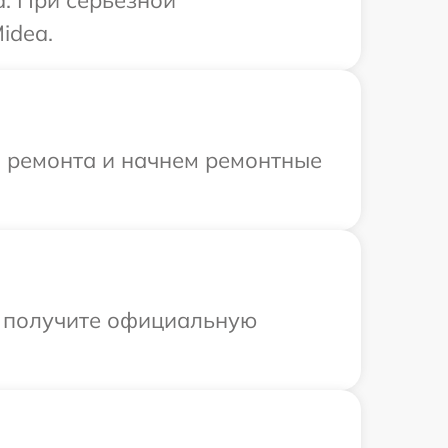
idea.
я ремонта и начнем ремонтные
ы получите официальную