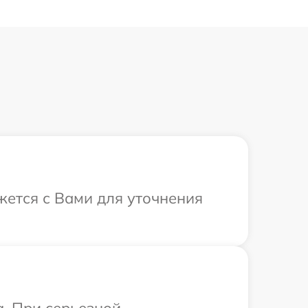
жется с Вами для уточнения
a. При серьезной