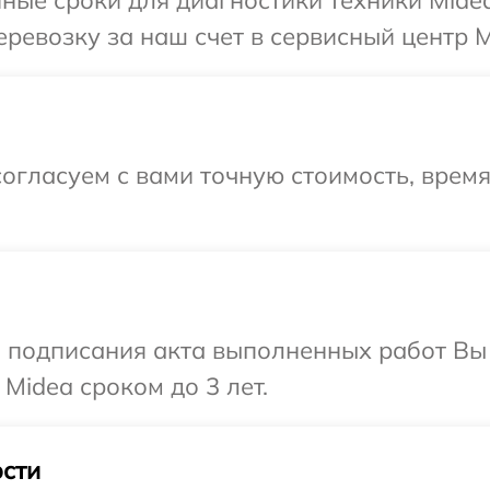
ревозку за наш счет в сервисный центр M
огласуем с вами точную стоимость, врем
и подписания акта выполненных работ В
Midea сроком до 3 лет.
сти