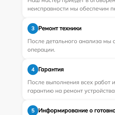
неисправности мы обеспечим пе
Ремонт техники
3
После детального анализа мы с
операции.
Гарантия
4
После выполнения всех работ 
гарантию на ремонт устройства 
Информирование о готовно
5