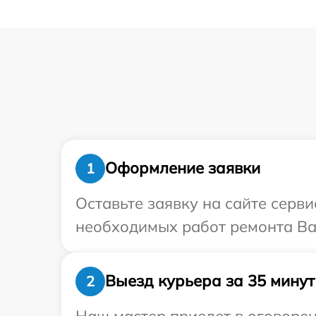
Оформление заявки
1
Оставьте заявку на сайте серв
необходимых работ ремонта Ва
Выезд курьера за 35 минут
2
Наш мастер приедет в оговорен