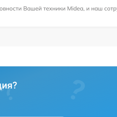
овности Вашей техники Midea, и наш сотр
ция?