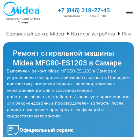
+7 (846) 219-27-43
Ежедневно с 9:00 до 21:00
Сервисный центр Midea
в
Самаре
Сервисный центр Midea
Каталог устройств
Ремон
Ремонт стиральной машины
Midea MFG80-ES1203 в Самаре
Выполняем ремонт Midea MFG80-ES1203 в Самаре с
устранением неисправностей любой сложности. Проводим
диагностику, выявляем причины поломки, заменяем
неисправные детали и восстанавливаем
работоспособность устройства. Используем оригинальные
или рекомендованные производителем запчасти, после
ремонта выполняем проверку всех функций и
предоставляем гарантию.
Официальный сервис