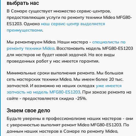
выбрать нас
В Самаре существует множество сервис-центров,
предоставляющих услуги по ремонту техники Midea MFG80-
ES1203. Однако
наш сервис-центр выделяется
преимуществами
.
Мы ремонтируем Midea. Наши мастера -
специалисты по
ремонту техники Midea
. Восстановить модель MFG80-ES1203
для мастеров не будет новой задачей. На все виды
проведенных работ у нас имеется гарантия.
Минимальные сроки выполнения ремонта. Мы большая
сеть мастерских техники Midea. Мы имеем более 20 тыс.
запчастей. И возможно на наших складах
уже имеется
запчасть на модель MFG80-ES1203
. При заказе ремонта на
сайте - предоставляется скидка -25%.
Знаем свое дело
Будьте уверены в профессионализме наших мастеров - они
с уверенностью выполнят ремонт Midea MFG80-ES1203. По
данным наших мастеров в Самаре по ремонту Midea,