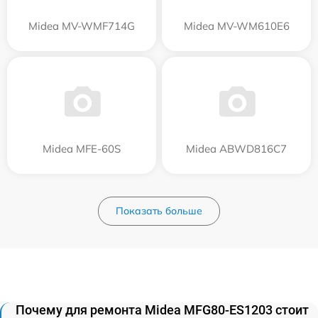
Midea MV-WMF714G
Midea MV-WM610E6
Midea MFE-60S
Midea ABWD816C7
Показать больше
Почему для ремонта Midea MFG80-ES1203 стоит