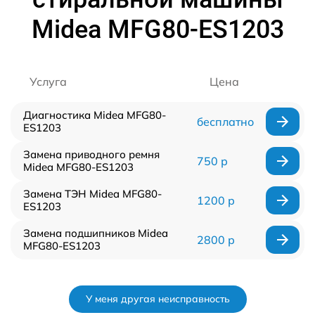
Midea MFG80-ES1203
Услуга
Цена
Диагностика Midea MFG80-
бесплатно
ES1203
Замена приводного ремня
750 р
Midea MFG80-ES1203
Замена ТЭН Midea MFG80-
1200 р
ES1203
Замена подшипников Midea
2800 р
MFG80-ES1203
У меня другая неисправность