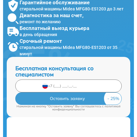
Гарантийное обслуживание
стиральной машины Midea MFG80-ES1203 до 3 лет
Диагностика за наш счет,
ремонт по желанию
Бесплатный выезд курьера
в день обращения
Срочный ремонт
стиральной машины Midea MFG80-ES1203 от 35
минут
Бесплатная консультация со
специалистом
Оставить заявку
Нажимая на кнопку "Оставить заявку" Вы соглашаетесь c
политикой
конфиденциальности