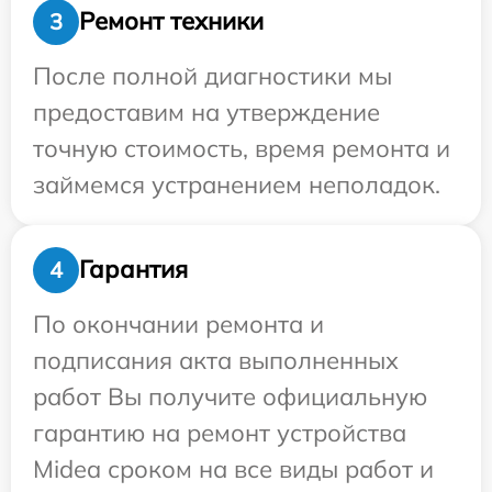
Ремонт техники
3
После полной диагностики мы
предоставим на утверждение
точную стоимость, время ремонта и
займемся устранением неполадок.
Гарантия
4
По окончании ремонта и
подписания акта выполненных
работ Вы получите официальную
гарантию на ремонт устройства
Midea сроком на все виды работ и