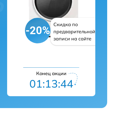
Скидка по
-20%
предварительной
записи на сайте
Конец акции
01:13:43