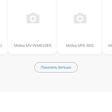
G
Midea MV-WM610E6
Midea MFE-60S
M
Показать больше