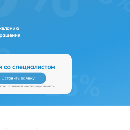
 желанию
бращения
я со специалистом
Оставить заявку
есь c
политикой конфиденциальности