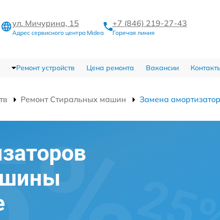
ул. Мичурина, 15
+7 (846) 219-27-43
Адрес сервисного центра Midea
Горячая линия
Ремонт устройств
Цена ремонта
Вакансии
Контакт
тв
Ремонт Стиральных машин
Замена амортизато
изаторов
ашины
е