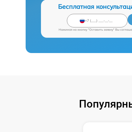
Бесплатная консультац
Нажимая на кнопку "Оставить заявку" Вы соглаш
Популярн