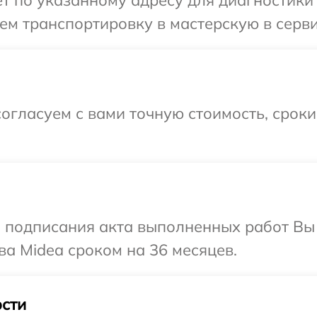
м транспортировку в мастерскую в серви
огласуем с вами точную стоимость, срок
и подписания акта выполненных работ В
ва Midea сроком на 36 месяцев.
сти