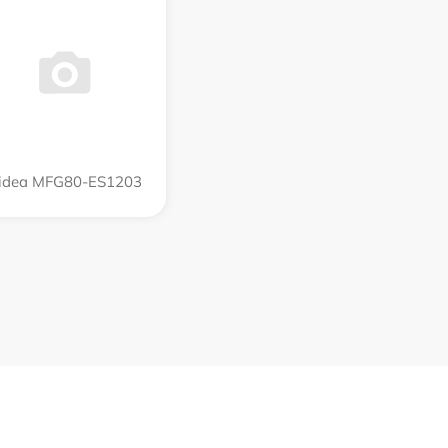
idea MFG80-ES1203