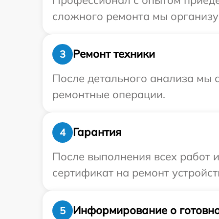
сложного ремонта мы организуе
Ремонт техники
3
После детального анализа мы с
ремонтные операции.
Гарантия
4
После выполнения всех работ 
сертификат на ремонт устройст
Информирование о готовно
5