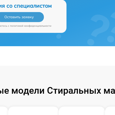
ия со специалистом
Оставить заявку
аетесь c
политикой конфиденциальности
ые модели Стиральных ма