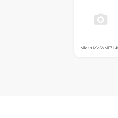
Midea MV-WMF714