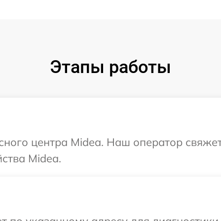
Этапы работы
исного центра Midea. Наш оператор свяже
ства Midea.
 по указанному адресу для диагностики 