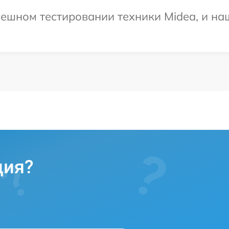
ешном тестировании техники Midea, и наш
ция?