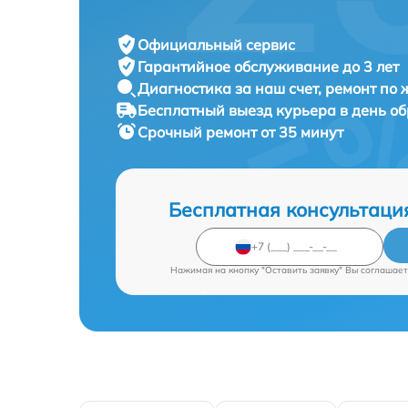
Официальный сервис
Гарантийное обслуживание
до 3 лет
Диагностика за наш счет,
ремонт по
Бесплатный выезд курьера
в день о
Срочный ремонт
от 35 минут
Бесплатная консультаци
Нажимая на кнопку "Оставить заявку" Вы соглашает