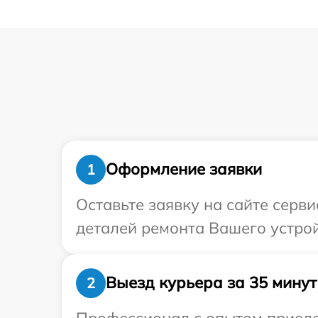
Оформление заявки
1
Оставьте заявку на сайте серв
деталей ремонта Вашего устрой
Выезд курьера за 35 минут
2
Профессионал с опытом приедет