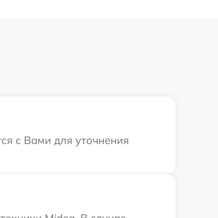
тся с Вами для уточнения
техники Midea. В случае