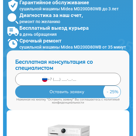
Гарантийное обслуживание
сушильной машины Midea MD200D80WB до 3 лет
Диагностика за наш счет,
ремонт по желанию
Бесплатный выезд курьера
в день обращения
Срочный ремонт
сушильной машины Midea MD200D80WB от 35 минут
Бесплатная консультация со
специалистом
Оставить заявку
Нажимая на кнопку "Оставить заявку" Вы соглашаетесь c
политикой
конфиденциальности