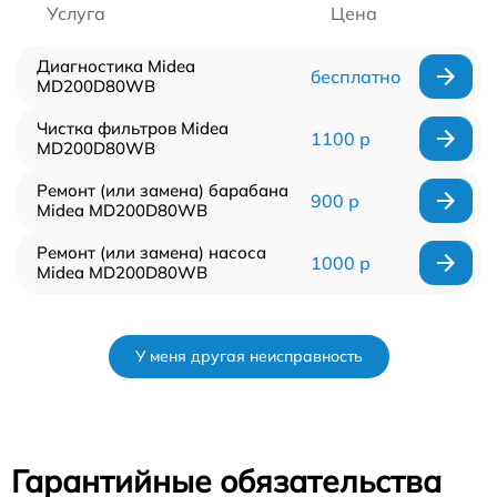
Услуга
Цена
Диагностика Midea
бесплатно
MD200D80WB
Чистка фильтров Midea
1100 р
MD200D80WB
Ремонт (или замена) барабана
900 р
Midea MD200D80WB
Ремонт (или замена) насоса
1000 р
Midea MD200D80WB
У меня другая неисправность
Гарантийные обязательства