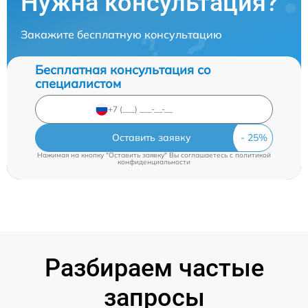
Нужна консультация?
Закажите бесплатную консультацию
Бесплатная консультация со
специалистом
Оставить заявку
Нажимая на кнопку "Оставить заявку" Вы соглашаетесь c
политикой
конфиденциальности
Разбираем частые
запросы