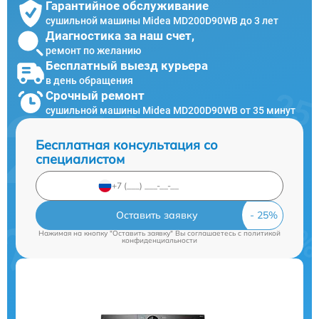
Гарантийное обслуживание
сушильной машины Midea MD200D90WB до 3 лет
Диагностика за наш счет,
ремонт по желанию
Бесплатный выезд курьера
в день обращения
Срочный ремонт
сушильной машины Midea MD200D90WB от 35 минут
Бесплатная консультация со
специалистом
Оставить заявку
Нажимая на кнопку "Оставить заявку" Вы соглашаетесь c
политикой
конфиденциальности