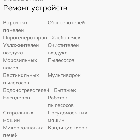
Ремонт устройств
Варочных
Обогревателей
панелей
Парогенераторов
Хлебопечек
Увлажнителей
Очистителей
воздуха
воздуха
Морозильных
Пылесосов
камер
Вертикальных
Мультиварок
пылесосов
Водонагревателей
Вытяжек
Блендеров
Роботов-
пылесосов
Стиральных
Посудомоечных
машин
машин
Микроволновых
Кондиционеров
печей