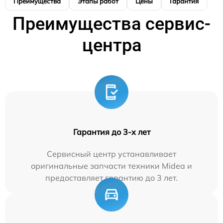
Преимущества
Этапы работ
Цены
Гарантия
М
Преимущества сервис-
центра
Гарантия до 3-х лет
Сервисный центр устанавливает
оригинальные запчасти техники Midea и
предоставляет гарантию до 3 лет.