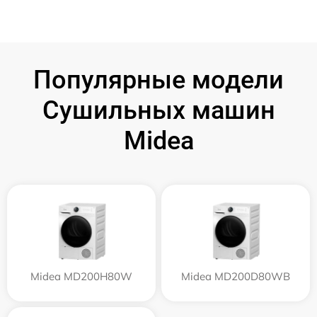
Популярные модели
Сушильных машин
Midea
Midea MD200H80W
Midea MD200D80WB