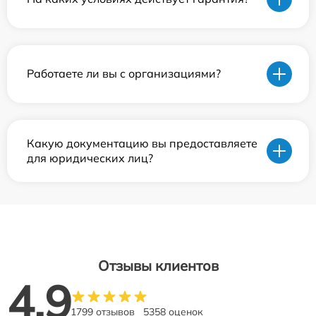
Работаете ли вы с организациями?
Какую документацию вы предоставляете
для юридических лиц?
Отзывы клиентов
4.9
1799 отзывов
5358 оценок