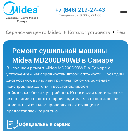
+7 (846) 219-27-43
Ежедневно с 9:00 до 21:00
Сервисный центр Midea
в
Самаре
Сервисный центр Midea
Каталог устройств
Ремон
Ремонт сушильной машины
Midea MD200D90WB в Самаре
Выполняем ремонт Midea MD200D90WB в Самаре с
устранением неисправностей любой сложности. Проводим
диагностику, выявляем причины поломки, заменяем
неисправные детали и восстанавливаем
работоспособность устройства. Используем оригинальные
или рекомендованные производителем запчасти, после
ремонта выполняем проверку всех функций и
предоставляем гарантию.
Официальный сервис