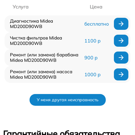
Услуга
Цена
Диагностика Midea
бесплатно
MD200D90WB
Чистка фильтров Midea
1100 р
MD200D90WB
Ремонт (или замена) барабана
900 р
Midea MD200D90WB
Ремонт (или замена) насоса
1000 р
Midea MD200D90WB
У меня другая неисправность
Гарантийные обязательства