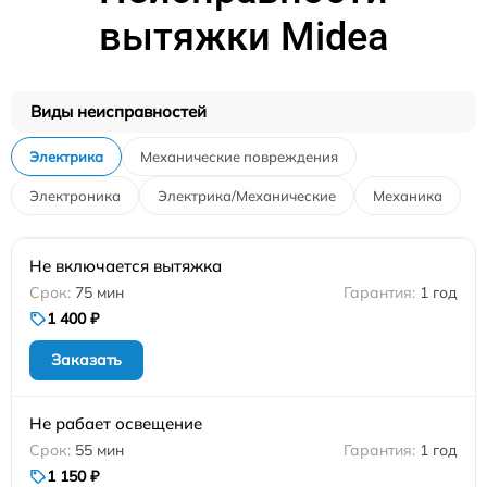
вытяжки Midea
Виды неисправностей
Электрика
Механические повреждения
Электроника
Электрика/Механические
Механика
Не включается вытяжка
75 мин
1 год
1 400 ₽
Заказать
Не рабает освещение
55 мин
1 год
1 150 ₽