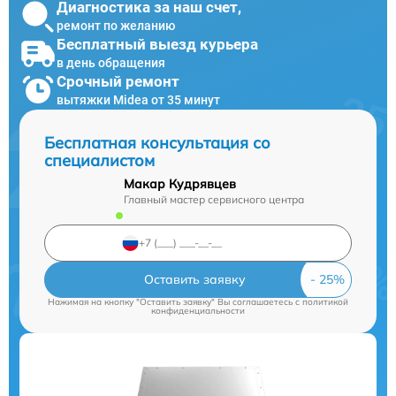
Диагностика за наш счет,
ремонт по желанию
Бесплатный выезд курьера
в день обращения
Срочный ремонт
вытяжки Midea от 35 минут
Бесплатная консультация со
специалистом
Макар Кудрявцев
Главный мастер сервисного центра
Оставить заявку
Нажимая на кнопку "Оставить заявку" Вы соглашаетесь c
политикой
конфиденциальности