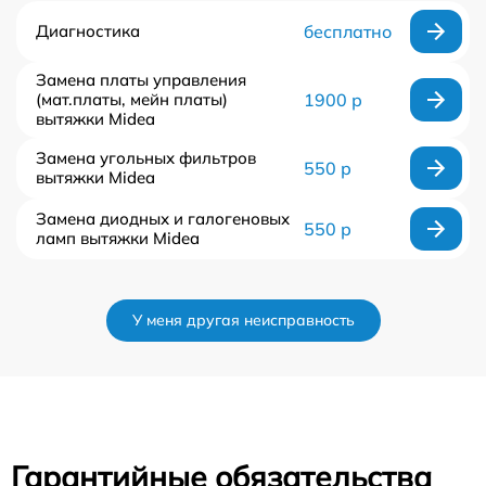
Диагностика
бесплатно
Замена платы управления
(мат.платы, мейн платы)
1900 р
вытяжки Midea
Замена угольных фильтров
550 р
вытяжки Midea
Замена диодных и галогеновых
550 р
ламп вытяжки Midea
У меня другая неисправность
Гарантийные обязательства